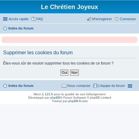
Le Chrétien Joyeux
Accès rapide
FAQ
M’enregistrer
Connexion
Index du forum
Supprimer les cookies du forum
Êtes-vous sûr de vouloir supprimer tous les cookies de ce forum ?
Index du forum
Nous contacter
L’équipe du forum
Merci à
123.fr
pour la qualité de son hébergement
Développé par
phpBB
® Forum Software © phpBB Limited
Traduit par
phpBB-fr.com