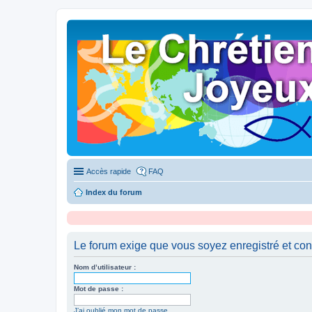
Accès rapide
FAQ
Index du forum
Le forum exige que vous soyez enregistré et con
Nom d’utilisateur :
Mot de passe :
J’ai oublié mon mot de passe