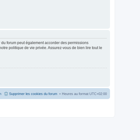
ur du forum peut également accorder des permissions
otre politique de vie privée. Assurez-vous de bien lire tout le
m
Supprimer les cookies du forum
Heures au format
UTC+02:00