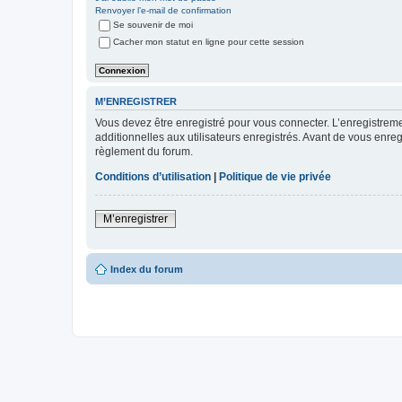
Renvoyer l’e-mail de confirmation
Se souvenir de moi
Cacher mon statut en ligne pour cette session
M’ENREGISTRER
Vous devez être enregistré pour vous connecter. L’enregistre
additionnelles aux utilisateurs enregistrés. Avant de vous enregi
règlement du forum.
Conditions d’utilisation
|
Politique de vie privée
M’enregistrer
Index du forum