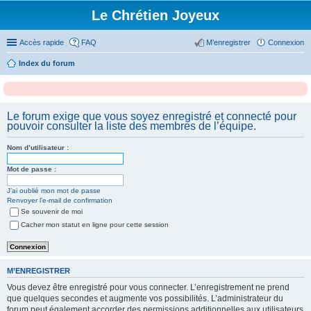
Le Chrétien Joyeux
Accès rapide
FAQ
M’enregistrer
Connexion
Index du forum
Le forum exige que vous soyez enregistré et connecté pour
pouvoir consulter la liste des membres de l’équipe.
Nom d’utilisateur :
Mot de passe :
J’ai oublié mon mot de passe
Renvoyer l’e-mail de confirmation
Se souvenir de moi
Cacher mon statut en ligne pour cette session
M’ENREGISTRER
Vous devez être enregistré pour vous connecter. L’enregistrement ne prend
que quelques secondes et augmente vos possibilités. L’administrateur du
forum peut également accorder des permissions additionnelles aux utilisateurs