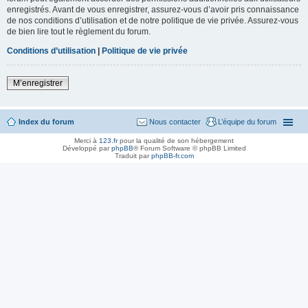
enregistrés. Avant de vous enregistrer, assurez-vous d’avoir pris connaissance
de nos conditions d’utilisation et de notre politique de vie privée. Assurez-vous
de bien lire tout le règlement du forum.
Conditions d’utilisation
|
Politique de vie privée
M’enregistrer
Index du forum
Nous contacter
L’équipe du forum
Merci à
123.fr
pour la qualité de son hébergement
Développé par
phpBB
® Forum Software © phpBB Limited
Traduit par
phpBB-fr.com