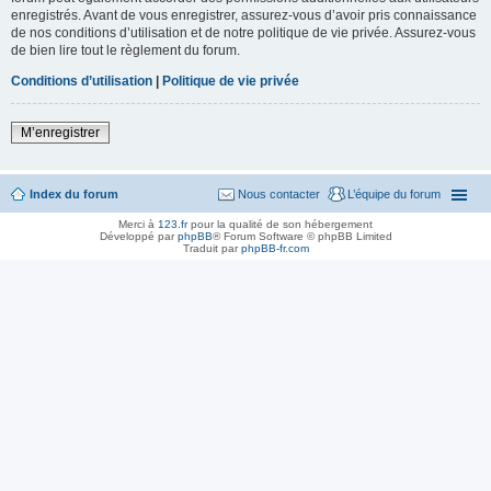
enregistrés. Avant de vous enregistrer, assurez-vous d’avoir pris connaissance
de nos conditions d’utilisation et de notre politique de vie privée. Assurez-vous
de bien lire tout le règlement du forum.
Conditions d’utilisation
|
Politique de vie privée
M’enregistrer
Index du forum
Nous contacter
L’équipe du forum
Merci à
123.fr
pour la qualité de son hébergement
Développé par
phpBB
® Forum Software © phpBB Limited
Traduit par
phpBB-fr.com