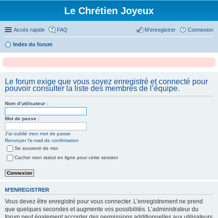
Le Chrétien Joyeux
Accès rapide
FAQ
M’enregistrer
Connexion
Index du forum
Le forum exige que vous soyez enregistré et connecté pour
pouvoir consulter la liste des membres de l’équipe.
Nom d’utilisateur :
Mot de passe :
J’ai oublié mon mot de passe
Renvoyer l’e-mail de confirmation
Se souvenir de moi
Cacher mon statut en ligne pour cette session
M’ENREGISTRER
Vous devez être enregistré pour vous connecter. L’enregistrement ne prend
que quelques secondes et augmente vos possibilités. L’administrateur du
forum peut également accorder des permissions additionnelles aux utilisateurs