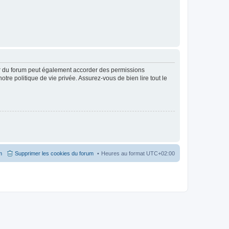
ur du forum peut également accorder des permissions
otre politique de vie privée. Assurez-vous de bien lire tout le
m
Supprimer les cookies du forum
Heures au format
UTC+02:00