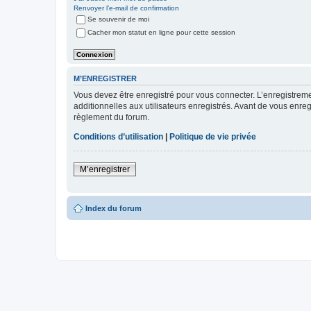
Renvoyer l’e-mail de confirmation
Se souvenir de moi
Cacher mon statut en ligne pour cette session
M’ENREGISTRER
Vous devez être enregistré pour vous connecter. L’enregistre
additionnelles aux utilisateurs enregistrés. Avant de vous enregi
règlement du forum.
Conditions d’utilisation
|
Politique de vie privée
M’enregistrer
Index du forum