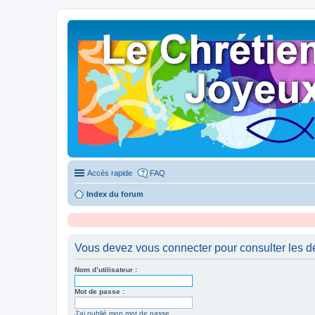
Accès rapide
FAQ
Index du forum
Vous devez vous connecter pour consulter les dé
Nom d’utilisateur :
Mot de passe :
J’ai oublié mon mot de passe