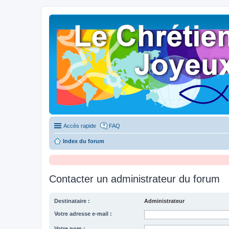
Accès rapide
FAQ
Index du forum
Contacter un administrateur du forum
Destinataire :
Administrateur
Votre adresse e-mail :
Votre nom :