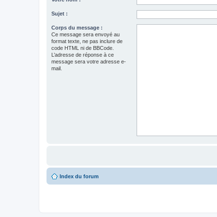
Sujet :
Corps du message :
Ce message sera envoyé au
format texte, ne pas inclure de
code HTML ni de BBCode.
L’adresse de réponse à ce
message sera votre adresse e-
mail.
Index du forum