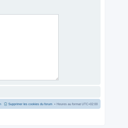
m
Supprimer les cookies du forum
Heures au format
UTC+02:00